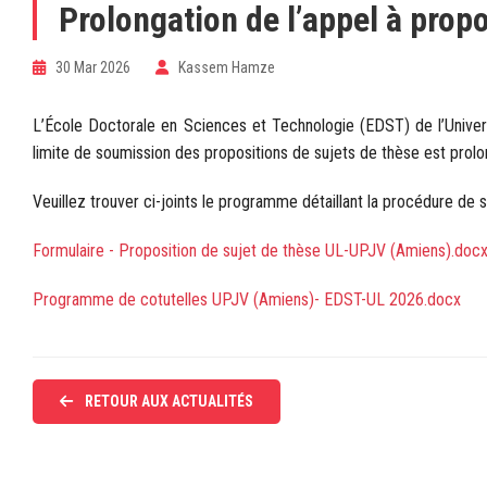
Prolongation de l’appel à pro
30 Mar 2026
Kassem Hamze
L’École Doctorale en Sciences et Technologie (EDST) de l’Univers
limite de soumission des propositions de sujets de thèse est prol
Veuillez trouver ci-joints le programme détaillant la procédure de s
Formulaire - Proposition de sujet de thèse UL-UPJV (Amiens).doc
Programme de cotutelles UPJV (Amiens)- EDST-UL 2026.docx
RETOUR AUX ACTUALITÉS