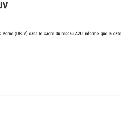
PJV
les Verne (UPJV) dans le cadre du réseau A2U, informe que la date