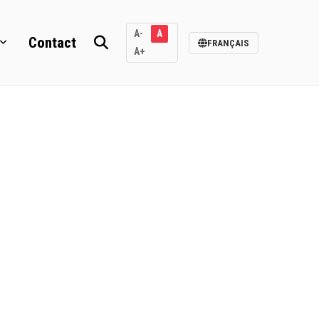
A-
A
Contact
FRANÇAIS
A+