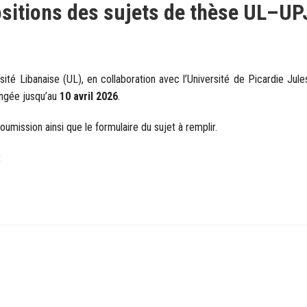
positions des sujets de thèse UL–U
ité Libanaise (UL), en collaboration avec l’Université de Picardie Ju
ongée jusqu’au
10 avril 2026
.
oumission ainsi que le formulaire du sujet à remplir.
x