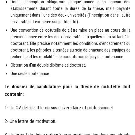
Double inscription obligatoire chaque année dans chacun des
établissements durant toute la durée de la thèse, mais payante
uniquement dans l’une des deux universités (l’inscription dans l’autre
université est exonérée sur justificatif).
Une convention de cotutelle doit être mise en place au cours de la
première année entre les deux universités auxquelles sera rattaché le
doctorant. Elle précise notamment les conditions d’encadrement du
doctorant, les périodes alternées au sein de chacune des équipes de
recherche et les modalités de constitution du jury de soutenance.
Obtention d’un double diplôme de doctorat.
Une seule soutenance.
Le dossier de candidature pour la thèse de cotutelle doit
contenir :
1- Un CV détaillant le cursus universitaire et professionnel.
2- Une lettre de motivation.
3- Un projet de thèse préparé en accord avec les deux encadrants