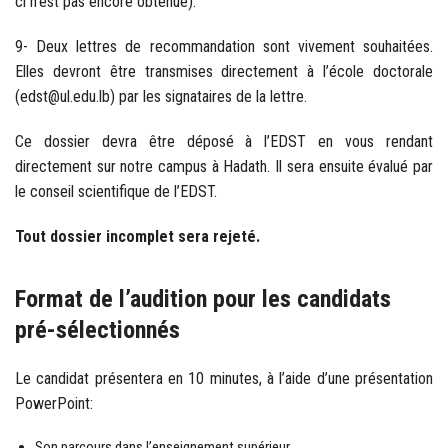
ci n’est pas encore obtenue).
9- Deux lettres de recommandation sont vivement souhaitées.
Elles devront être transmises directement à l’école doctorale
(edst@ul.edu.lb) par les signataires de la lettre.
Ce dossier devra être déposé à l’EDST en vous rendant
directement sur notre campus à Hadath. Il sera ensuite évalué par
le conseil scientifique de l’EDST.
Tout dossier incomplet sera rejeté.
Format de l’audition pour les candidats
pré-sélectionnés
Le candidat présentera en 10 minutes, à l’aide d’une présentation
PowerPoint:
Son parcours dans l’enseignement supérieur.