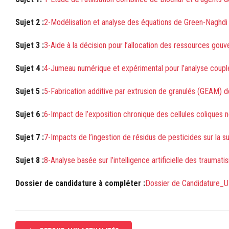
Sujet 2 :
2-Modélisation et analyse des équations de Green-Naghdi a
Sujet 3 :
3-Aide à la décision pour l’allocation des ressources gouv
Sujet 4 :
4-Jumeau numérique et expérimental pour l’analyse couplée
Sujet 5 :
5-Fabrication additive par extrusion de granulés (GEAM) d
Sujet 6 :
6-Impact de l’exposition chronique des cellules coliques n
Sujet 7 :
7-Impacts de l’ingestion de résidus de pesticides sur la 
Sujet 8 :
8-Analyse basée sur l’intelligence artificielle des traumat
Dossier de candidature à compléter :
Dossier de Candidature_