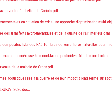
vec vorticité et effet de Coriolis.pdf
ernementales en situation de crise une approche d’optimisation multi-obj
 des transferts hygrothermiques et de la qualité de l’air intérieur dans
e composites hybrides PA6,10 fibres de verre fibres naturelles pour mic
ormale et cancéreuse à un cocktail de pesticides rôle du microbiote et id
survenue de la maladie de Crohn.pdf
ismes acoustiques liés à la guerre et de leur impact à long terme sur l’ac
UL-UPJV_2026.docx