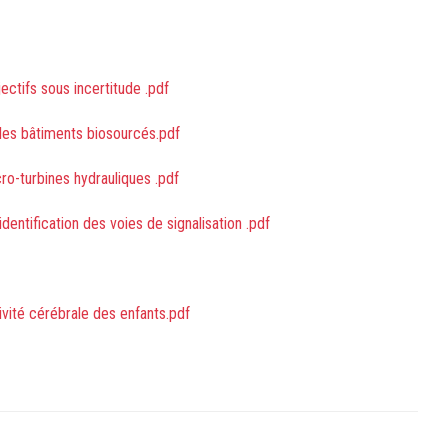
ectifs sous incertitude .pdf
 les bâtiments biosourcés.pdf
ro-turbines hydrauliques .pdf
entification des voies de signalisation .pdf
tivité cérébrale des enfants.pdf