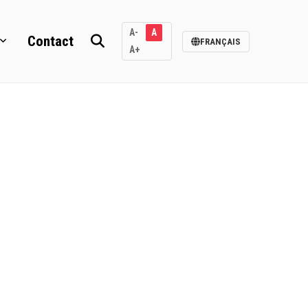
A-
A
Contact
FRANÇAIS
A+