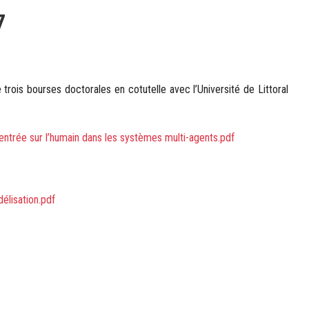
7
trois bourses doctorales en cotutelle avec l’Université de Littoral
centrée sur l’humain dans les systèmes multi-agents.pdf
élisation.pdf