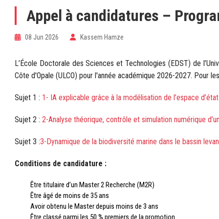
Appel à candidatures – Progr
08 Jun 2026
Kassem Hamze
L’École Doctorale des Sciences et Technologies (EDST) de l’Univers
Côte d'Opale (ULCO) pour l'année académique 2026-2027. Pour les t
Sujet 1 :
1- IA explicable grâce à la modélisation de l’espace d’éta
Sujet 2 :
2-Analyse théorique, contrôle et simulation numérique d
Sujet 3 :
3-Dynamique de la biodiversité marine dans le bassin leva
Conditions de candidature :
Être titulaire d’un Master 2 Recherche (M2R)
Être âgé de moins de 35 ans
Avoir obtenu le Master depuis moins de 3 ans
Être classé parmi les 50 % premiers de la promotion