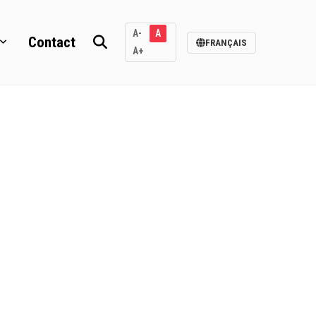
A-
A
Contact
FRANÇAIS
A+